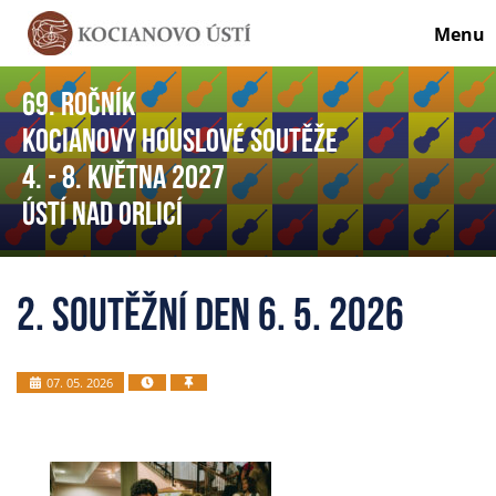
Menu
69. ročník
Kocianovy houslové soutěže
4. - 8. května 2027
Ústí nad Orlicí
2. soutěžní den 6. 5. 2026
07. 05. 2026