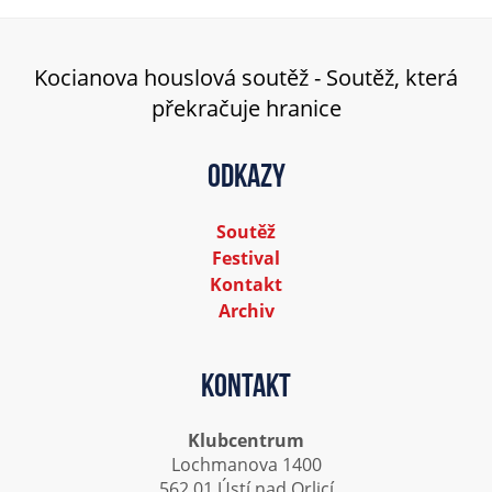
Kocianova houslová soutěž - Soutěž, která
překračuje hranice
Odkazy
Soutěž
Festival
Kontakt
Archiv
Kontakt
Klubcentrum
Lochmanova 1400
562 01 Ústí nad Orlicí