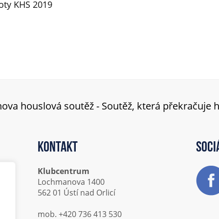
oty KHS 2019
ova houslová soutěž - Soutěž, která překračuje 
Kontakt
Soci
Klubcentrum
Lochmanova 1400
562 01 Ústí nad Orlicí
mob. +420 736 413 530