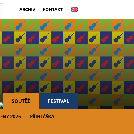
ARCHIV
KONTAKT
SOUTĚŽ
FESTIVAL
ENY 2026
PŘIHLÁŠKA