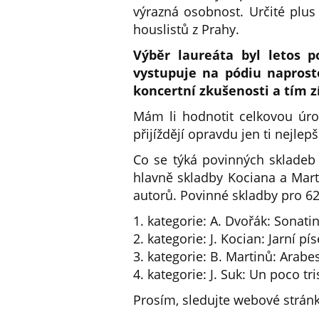
výrazná osobnost. Určité plus 
houslistů z Prahy.
Výběr laureáta byl letos 
vystupuje na pódiu napros
koncertní zkušenosti a tím 
Mám li hodnotit celkovou úro
přijíždějí opravdu jen ti nejle
Co se týká povinných skladeb
hlavně skladby Kociana a Mart
autorů. Povinné skladby pro 62.
1. kategorie: A. Dvořák: Sonatin
2. kategorie: J. Kocian: Jarní pís
3. kategorie: B. Martinů: Arabes
4. kategorie: J. Suk: Un poco tr
Prosím, sledujte webové stránk