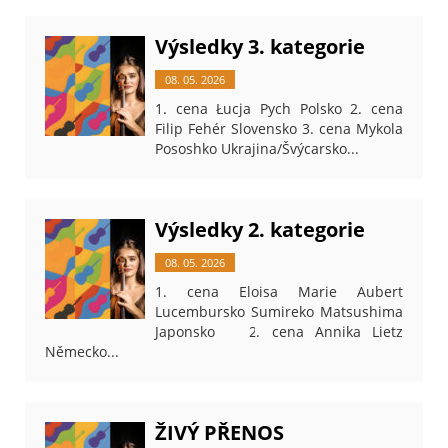
Výsledky 3. kategorie
08. 05. 2026
1. cena Łucja Pych Polsko 2. cena
Filip Fehér Slovensko 3. cena Mykola
Pososhko Ukrajina/Švýcarsko...
Výsledky 2. kategorie
08. 05. 2026
1. cena Eloisa Marie Aubert
Lucembursko Sumireko Matsushima
Japonsko 2. cena Annika Lietz
Německo...
ŽIVÝ PŘENOS