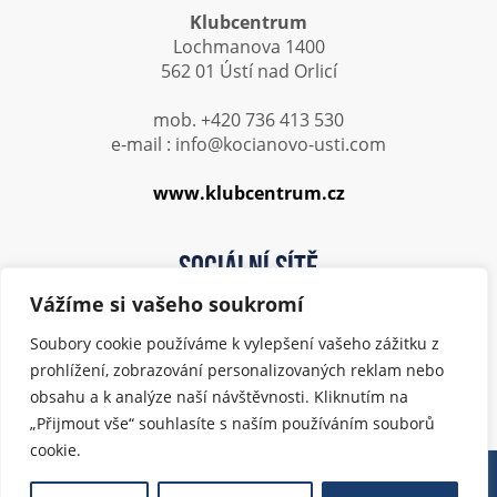
Klubcentrum
Lochmanova 1400
562 01 Ústí nad Orlicí
mob. +420 736 413 530
e-mail : info@kocianovo-usti.com
www.klubcentrum.cz
Sociální sítě
Vážíme si vašeho soukromí
Soubory cookie používáme k vylepšení vašeho zážitku z
prohlížení, zobrazování personalizovaných reklam nebo
obsahu a k analýze naší návštěvnosti. Kliknutím na
„Přijmout vše“ souhlasíte s naším používáním souborů
cookie.
Copyright © 2017 Město Ústí nad Orlicí. Všechna práva