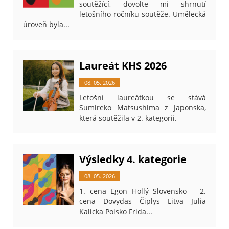
soutěžící, dovolte mi shrnutí
letošního ročníku soutěže. Umělecká
úroveň byla...
Laureát KHS 2026
08. 05. 2026
Letošní laureátkou se stává
Sumireko Matsushima z Japonska,
která soutěžila v 2. kategorii.
Výsledky 4. kategorie
08. 05. 2026
1. cena Egon Hollý Slovensko 2.
cena Dovydas Čiplys Litva Julia
Kalicka Polsko Frida...