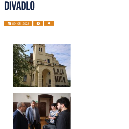
divadlo
09. 05. 2026