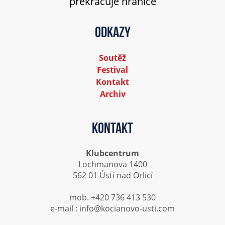
překračuje hranice
Odkazy
Soutěž
Festival
Kontakt
Archiv
Kontakt
Klubcentrum
Lochmanova 1400
562 01 Ústí nad Orlicí
mob. +420 736 413 530
e-mail : info@kocianovo-usti.com