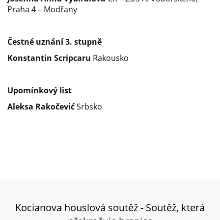
Praha 4 – Modřany
Čestné uznání 3. stupně
Konstantin Scripcaru
Rakousko
Upomínkový list
Aleksa Rakočević
Srbsko
Kocianova houslová soutěž - Soutěž, která