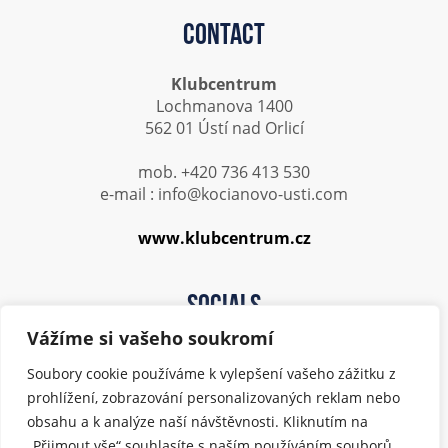
Contact
Klubcentrum
Lochmanova 1400
562 01 Ústí nad Orlicí
mob. +420 736 413 530
e-mail : info@kocianovo-usti.com
www.klubcentrum.cz
Socials
Vážíme si vašeho soukromí
Soubory cookie používáme k vylepšení vašeho zážitku z
prohlížení, zobrazování personalizovaných reklam nebo
obsahu a k analýze naší návštěvnosti. Kliknutím na
„Přijmout vše“ souhlasíte s naším používáním souborů