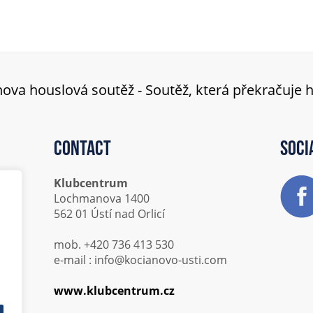
ova houslová soutěž - Soutěž, která překračuje 
Contact
Soci
Klubcentrum
Lochmanova 1400
562 01 Ústí nad Orlicí
mob. +420 736 413 530
e-mail : info@kocianovo-usti.com
www.klubcentrum.cz