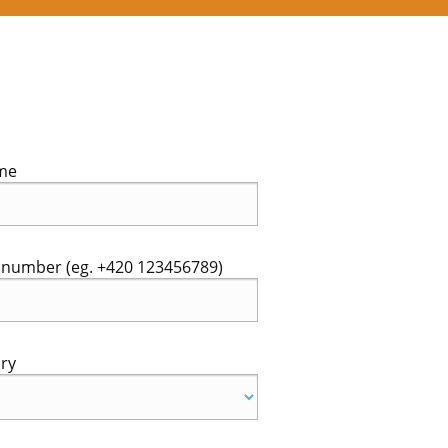
me
number (eg. +420 123456789)
ry