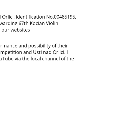
Orlici, Identification No.00485195,
warding 67th Kocian Violin
t our websites
rmance and possibility of their
petition and Usti nad Orlici. I
Tube via the local channel of the