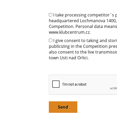
I take processing competitor´s p
headquartered Lochmanova 1400, Us
Competition. Personal data means d
www.klubcentrum.cz.
I give consent to taking and sto
publicizing in the Competition pre
also consent to the live transmiss
town Usti nad Orlici.