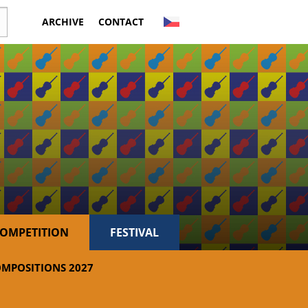
ARCHIVE
CONTACT
OMPETITION
FESTIVAL
MPOSITIONS 2027