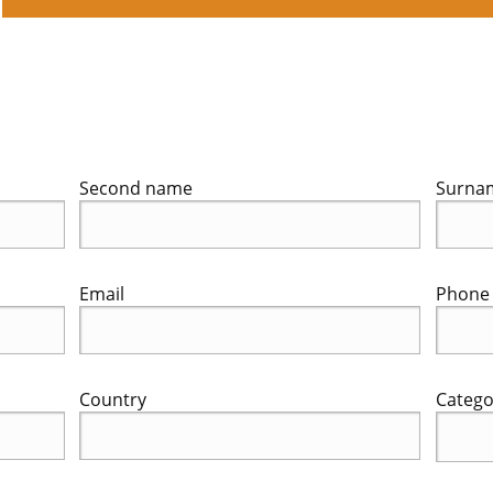
Second name
Surna
Email
Phone 
Country
Catego