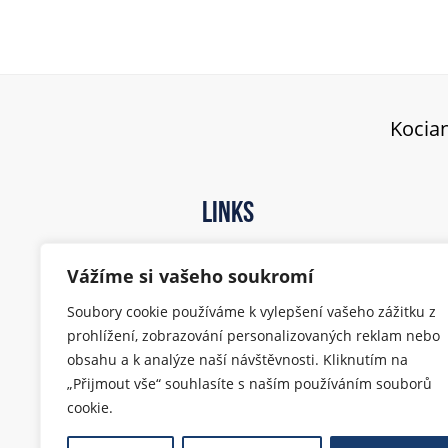
Kocian
Links
Competition
Vážíme si vašeho soukromí
Festival
Contact
Soubory cookie používáme k vylepšení vašeho zážitku z
Archive
prohlížení, zobrazování personalizovaných reklam nebo
obsahu a k analýze naší návštěvnosti. Kliknutím na
„Přijmout vše“ souhlasíte s naším používáním souborů
cookie.