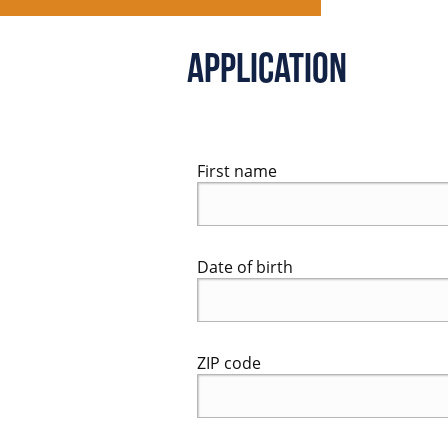
Application
First name
Date of birth
ZIP code