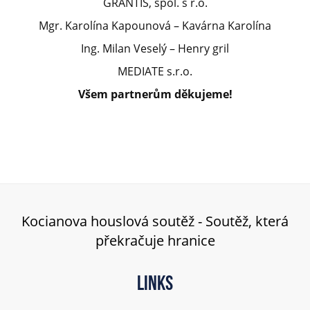
GRANTIS, spol. s r.o.
Mgr. Karolína Kapounová – Kavárna Karolína
Ing. Milan Veselý – Henry gril
MEDIATE s.r.o.
Všem partnerům děkujeme!
Kocianova houslová soutěž - Soutěž, která
překračuje hranice
Links