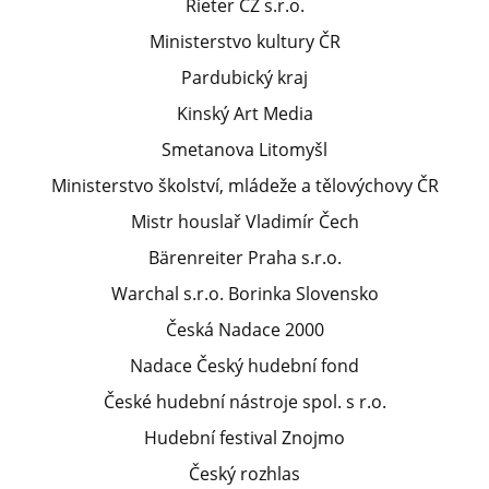
Rieter CZ s.r.o.
Ministerstvo kultury ČR
Pardubický kraj
Kinský Art Media
Smetanova Litomyšl
Ministerstvo školství, mládeže a tělovýchovy ČR
Mistr houslař Vladimír Čech
Bärenreiter Praha s.r.o.
Warchal s.r.o. Borinka Slovensko
Česká Nadace 2000
Nadace Český hudební fond
České hudební nástroje spol. s r.o.
Hudební festival Znojmo
Český rozhlas