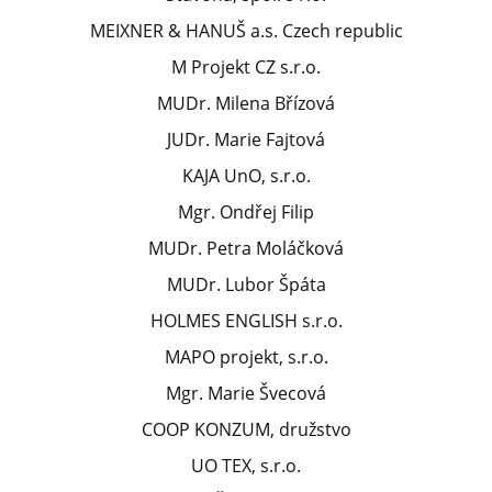
MEIXNER & HANUŠ a.s. Czech republic
M Projekt CZ s.r.o.
MUDr. Milena Břízová
JUDr. Marie Fajtová
KAJA UnO, s.r.o.
Mgr. Ondřej Filip
MUDr. Petra Moláčková
MUDr. Lubor Špáta
HOLMES ENGLISH s.r.o.
MAPO projekt, s.r.o.
Mgr. Marie Švecová
COOP KONZUM, družstvo
UO TEX, s.r.o.