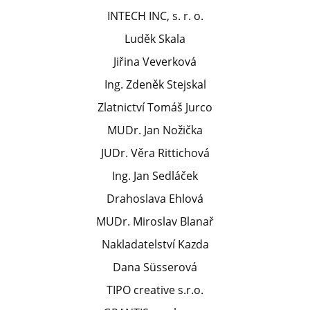
INTECH INC, s. r. o.
Luděk Skala
Jiřina Veverková
Ing. Zdeněk Stejskal
Zlatnictví Tomáš Jurco
MUDr. Jan Nožička
JUDr. Věra Rittichová
Ing. Jan Sedláček
Drahoslava Ehlová
MUDr. Miroslav Blanař
Nakladatelství Kazda
Dana Süsserová
TIPO creative s.r.o.