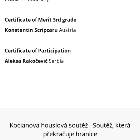
Certificate of Merit 3
rd
grade
Konstantin Scripcaru
Austria
Certificate of Participation
Aleksa Rakočević
Serbia
Kocianova houslová soutěž - Soutěž, která
překračuje hranice