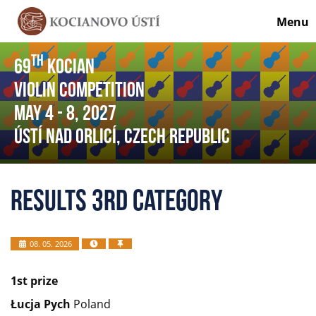
Menu
th
69
Kocian
Violin Competition
May 4
- 8
, 2027
Ústí nad Orlicí, Czech Republic
Results 3rd category
08. 05. 2026
1
st
prize
Łucja Pych
Poland