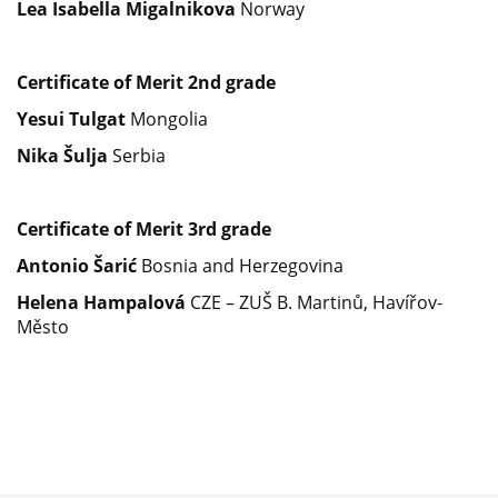
Lea Isabella Migalnikova
Norway
Certificate of Merit 2
nd
grade
Yesui Tulgat
Mongolia
Nika Šulja
Serbia
Certificate of Merit 3
rd
grade
Antonio Šarić
Bosnia and Herzegovina
Helena Hampalová
CZE – ZUŠ B. Martinů, Havířov-
Město