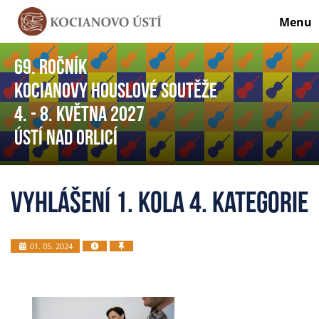
Menu
69. ročník
Kocianovy houslové soutěže
4. - 8. května 2027
Ústí nad Orlicí
Vyhlášení 1. kola 4. kategorie
01. 05. 2024