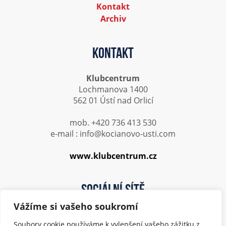
Kontakt
Archiv
Kontakt
Klubcentrum
Lochmanova 1400
562 01 Ústí nad Orlicí
mob. +420 736 413 530
e-mail : info@kocianovo-usti.com
www.klubcentrum.cz
Sociální sítě
Vážíme si vašeho soukromí
Soubory cookie používáme k vylepšení vašeho zážitku z